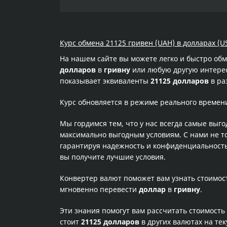
Курс обмена 21125 гривен (UAH) в долларах (U
На нашем сайте вы можете легко и быстро об
долларов
в
гривну
или любую другую интересу
показывает эквиваленты
21125 долларов
в ра
Курс обновляется в режиме реального времен
Мы гордимся тем, что у нас всегда самые выг
максимально выгодным условиям. С нами не т
гарантируя надежность и конфиденциальность 
вы получите лучшие условия.
Конвертер валют поможет вам узнать стоимо
мгновенно перевести
доллар
в
гривну
.
Эти знания помогут вам рассчитать стоимость
стоит
21125 долларов
в других валютах на те