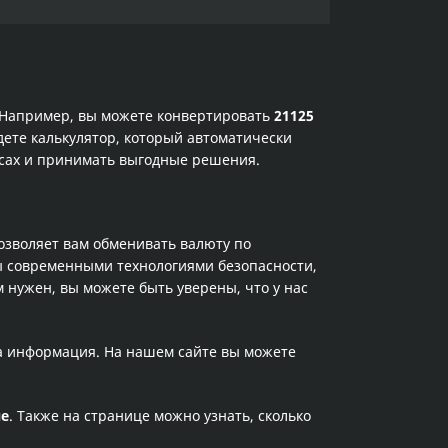
. Например, вы можете конвертировать
21125
дете калькулятор, который автоматически
рсах и принимать выгодные решения.
позволяет вам обменивать валюту по
ы современными технологиями безопасности,
 нужен, вы можете быть уверены, что у нас
та информация. На нашем сайте вы можете
не
. Также на странице можно узнать, сколько