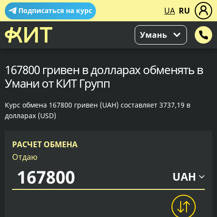
UA
RU
Подписаться на курс
Умань
167800 гривен в долларах обменять в
Умани от КИТ Групп
Курс обмена 167800 гривен (UAH) составляет 3737,19 в
долларах (USD)
РАСЧЕТ ОБМЕНА
Отдаю
UAH