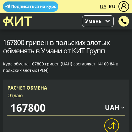
UA
RU
Подписаться на курс
Умань
167800 гривен в польских злотых
обменять в Умани от КИТ Групп
Курс обмена 167800 гривен (UAH) составляет 14100,84 в
польских злотых (PLN)
РАСЧЕТ ОБМЕНА
Отдаю
UAH