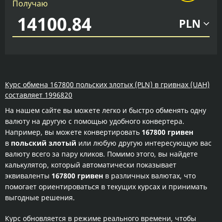
Получаю
PLN
Курс обмена 167800 польских злотых (PLN) в гривнах (UAH)
составляет 1996820
На нашем сайте вы можете легко и быстро обменять одну
валюту на другую с помощью удобного конвертера.
Например, вы можете конвертировать
167800 гривен
в
польский злотый
или любую другую интересующую вас
валюту всего за пару кликов. Помимо этого, вы найдете
калькулятор, который автоматически показывает
эквиваленты
167800 гривен
в различных валютах, что
помогает ориентироваться в текущих курсах и принимать
выгодные решения.
Курс обновляется в режиме реального времени, чтобы