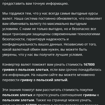
предоставить вам точную информацию.
Мы гордимся тем, что у нас всегда самые выгодные курсы
валют. Наша система постоянно обновляется, что позволяет
вам обменивать валюту по максимально выгодным
условиям. С нами не только выгодно, но и безопасно: все
ваши транзакции защищены современными технологиями
безопасности, гарантируя надежность и
конфиденциальность ваших данных. Независимо от того,
какой валютный обмен вам нужен, вы можете быть
уверены, что у нас вы получите лучшие условия.
Конвертер валют поможет вам узнать стоимость
167800
гривен
в
польских злотых
, если вам срочно понадобилась
эта информация. На нашем сайте вы можете мгновенно
перевести
гривну
в
польский злотый
.
Эти знания помогут вам рассчитать стоимость покупки
польских злотых
и просто узнать соотношение
гривны
к
польским злотым
. Также на странице можно узнать,