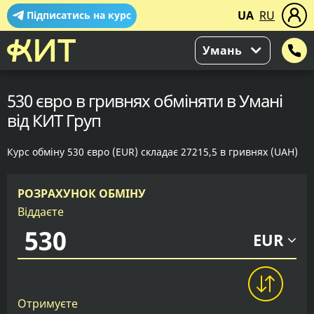
UA
RU
Підписатись на курс
Умань
530 євро в гривнях обміняти в Умані
від КИТ Груп
Курс обміну 530 євро (EUR) складає 27215,5 в гривнях (UAH)
РОЗРАХУНОК ОБМІНУ
Віддаєте
EUR
Отримуєте