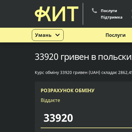
Послуги
Підтримка
Умань
Послуги
33920 гривен в польски
Курс обміну 33920 гривен (UAH) складає 2862,4
РОЗРАХУНОК ОБМІНУ
Віддаєте