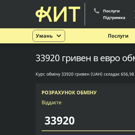
Послуги
Підтримка
Умань
Послуги
33920 гривен в евро обм
Курс обміну 33920 гривен (UAH) складає 656,98
РОЗРАХУНОК ОБМІНУ
Віддаєте