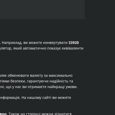
а. Наприклад, ви можете конвертувати
33920
ькулятор, який автоматично показує еквіваленти
оляє обмінювати валюту за максимально
огіями безпеки, гарантуючи надійність та
ні, що у нас ви отримаєте найкращі умови.
 інформація. На нашому сайті ви можете
вро
. Також на сторінці можна дізнатися