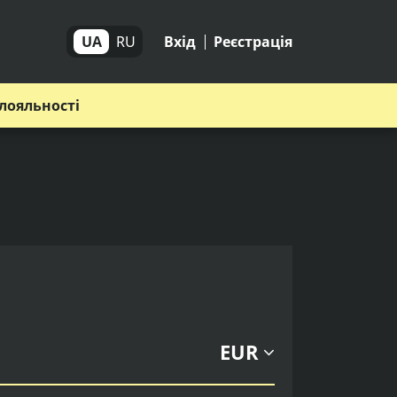
UA
RU
Вхід
Реєстрація
лояльності
EUR