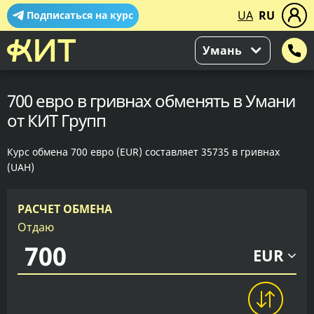
UA
RU
Подписаться на курс
Умань
700 евро в гривнах обменять в Умани
от КИТ Групп
Курс обмена 700 евро (EUR) составляет 35735 в гривнах
(UAH)
РАСЧЕТ ОБМЕНА
Отдаю
EUR