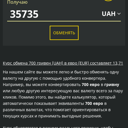
Получаю
UAH
ОБМЕНЯТЬ
Курс обмена 700 гривен (UAH) в евро (EUR) составляет 13,71
На нашем сайте вы можете легко и быстро обменять одну
валюту на другую с помощью удобного конвертера.
Например, вы можете конвертировать
700 евро
в
гривну
или любую другую интересующую вас валюту всего за пару
кликов. Помимо этого, вы найдете калькулятор, который
автоматически показывает эквиваленты
700 евро
в
различных валютах, что помогает ориентироваться в
текущих курсах и принимать выгодные решения.
Курс обновляется в режиме реального времени, чтобы