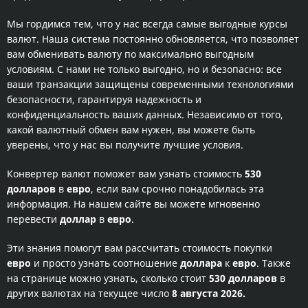
Мы гордимся тем, что у нас всегда самые выгодные курсы
валют. Наша система постоянно обновляется, что позволяет
вам обменивать валюту по максимально выгодным
условиям. С нами не только выгодно, но и безопасно: все
ваши транзакции защищены современными технологиями
безопасности, гарантируя надежность и
конфиденциальность ваших данных. Независимо от того,
какой валютный обмен вам нужен, вы можете быть
уверены, что у нас вы получите лучшие условия.
Конвертер валют поможет вам узнать стоимость
530
долларов
в
евро
, если вам срочно понадобилась эта
информация. На нашем сайте вы можете мгновенно
перевести
доллар
в
евро
.
Эти знания помогут вам рассчитать стоимость покупки
евро
и просто узнать соотношение
доллара
к
евро
. Также
на странице можно узнать, сколько стоит
530 долларов
в
других валютах на текущее число
8 августа 2026.