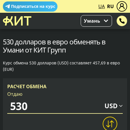
UA
RU
Подписаться на курс
Умань
530 долларов в евро обменять в
Умани от КИТ Групп
Курс обмена 530 долларов (USD) составляет 457,69 в евро
(EUR)
РАСЧЕТ ОБМЕНА
Отдаю
USD