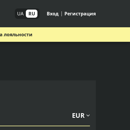
UA
RU
Вход
Регистрация
а лояльности
EUR