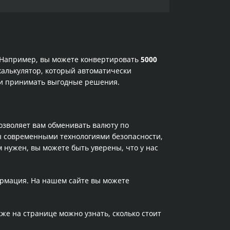
. Например, вы можете конвертировать
5000
калькулятор, который автоматически
х и принимать выгодные решения.
позволяет вам обменивать валюту по
ы современными технологиями безопасности,
 нужен, вы можете быть уверены, что у нас
ормация. На нашем сайте вы можете
кже на странице можно узнать, сколько стоит