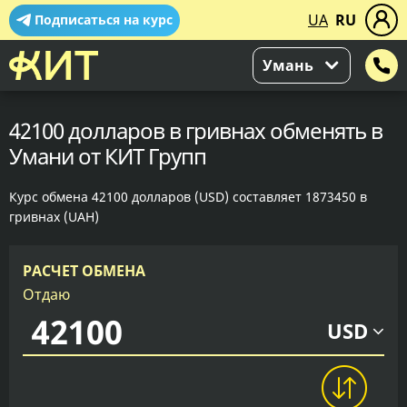
UA
RU
Подписаться на курс
Умань
42100 долларов в гривнах обменять в
Умани от КИТ Групп
Курс обмена 42100 долларов (USD) составляет 1873450 в
гривнах (UAH)
РАСЧЕТ ОБМЕНА
Отдаю
USD