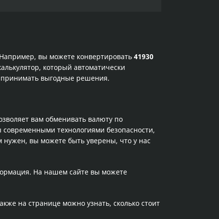
. Например, вы можете конвертировать
41930
калькулятор, который автоматически
и принимать выгодные решения.
позволяет вам обменивать валюту по
ы современными технологиями безопасности,
 нужен, вы можете быть уверены, что у нас
формация. На нашем сайте вы можете
Также на странице можно узнать, сколько стоит