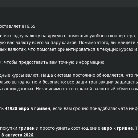
оставляет 816,55
менять одну валюту на другую с помощью удобного конвертера
 вас валюту всего за пару кликов. Помимо этого, вы найдете 
ых валютах, что помогает ориентироваться в текущих курсах 
и, чтобы предоставить вам точную информацию.
одные курсы валют. Наша система постоянно обновляется, что 
олько выгодно, но и безопасно: все ваши транзакции защищен
ваших данных. Независимо от того, какой валютный обмен вам
сть
41930 евро
в
гривен
, если вам срочно понадобилась эта ин
 покупки
гривен
и просто узнать соотношение
евро
к
гривне
. 
о
8 августа 2026.