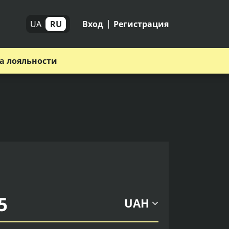
UA
RU
Вход
Регистрация
а лояльности
UAH