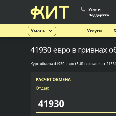
Услуги
Поддержка
Умань
Услуги
Б
41930 евро в гривнах о
Курс обмена 41930 евро (EUR) составляет 21531
РАСЧЕТ ОБМЕНА
Отдаю