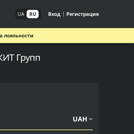
UA
RU
Вход
Регистрация
а лояльности
 КИТ Групп
UAH