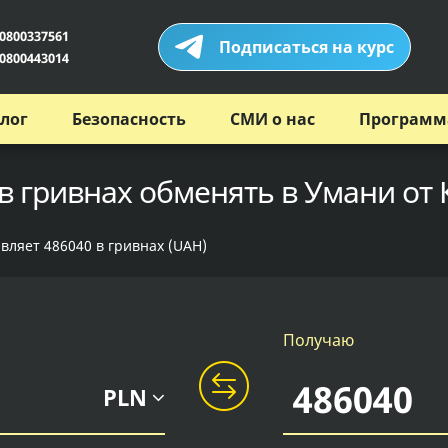
0800337561
Подписаться на курс
0800443014
лог
Безопасность
СМИ о нас
Программ
в гривнах обменять в Умани от
авляет 486040 в гривнах (UAH)
Получаю
PLN