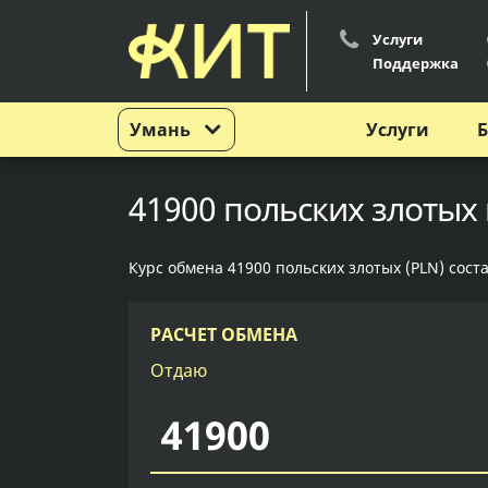
Услуги
Поддержка
Умань
Услуги
Б
41900 польских злотых 
Курс обмена 41900 польских злотых (PLN) сост
РАСЧЕТ ОБМЕНА
Отдаю