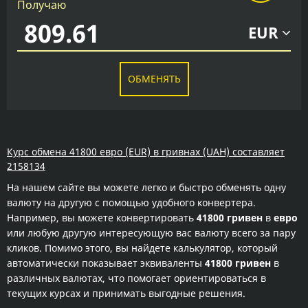
Получаю
EUR
ОБМЕНЯТЬ
Курс обмена 41800 евро (EUR) в гривнах (UAH) составляет
2158134
На нашем сайте вы можете легко и быстро обменять одну
валюту на другую с помощью удобного конвертера.
Например, вы можете конвертировать
41800 гривен
в
евро
или любую другую интересующую вас валюту всего за пару
кликов. Помимо этого, вы найдете калькулятор, который
автоматически показывает эквиваленты
41800 гривен
в
различных валютах, что помогает ориентироваться в
текущих курсах и принимать выгодные решения.