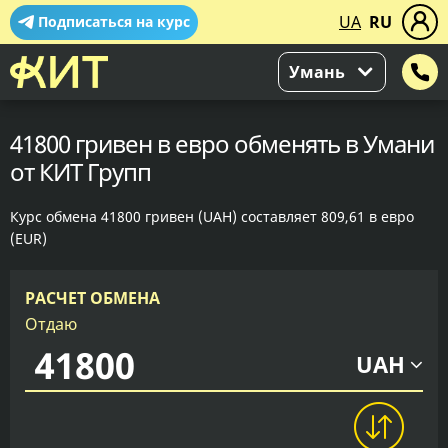
UA
RU
Подписаться на курс
Умань
41800 гривен в евро обменять в Умани
от КИТ Групп
Курс обмена 41800 гривен (UAH) составляет 809,61 в евро
(EUR)
РАСЧЕТ ОБМЕНА
Отдаю
UAH