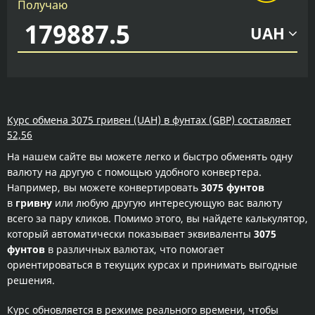
Получаю
UAH
Курс обмена 3075 гривен (UAH) в фунтах (GBP) составляет
52,56
На нашем сайте вы можете легко и быстро обменять одну
валюту на другую с помощью удобного конвертера.
Например, вы можете конвертировать
3075 фунтов
в
гривну
или любую другую интересующую вас валюту
всего за пару кликов. Помимо этого, вы найдете калькулятор,
который автоматически показывает эквиваленты
3075
фунтов
в различных валютах, что помогает
ориентироваться в текущих курсах и принимать выгодные
решения.
Курс обновляется в режиме реального времени, чтобы