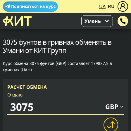
UA
RU
Подписаться на курс
Умань
3075 фунтов в гривнах обменять в
Умани от КИТ Групп
Курс обмена 3075 фунтов (GBP) составляет 179887,5 в
гривнах (UAH)
РАСЧЕТ ОБМЕНА
Отдаю
GBP