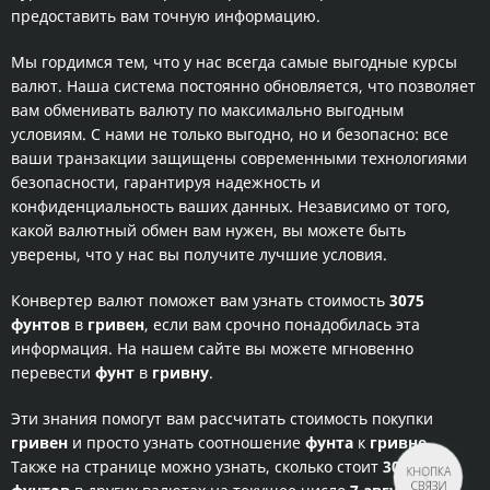
предоставить вам точную информацию.
Мы гордимся тем, что у нас всегда самые выгодные курсы
валют. Наша система постоянно обновляется, что позволяет
вам обменивать валюту по максимально выгодным
условиям. С нами не только выгодно, но и безопасно: все
ваши транзакции защищены современными технологиями
безопасности, гарантируя надежность и
конфиденциальность ваших данных. Независимо от того,
какой валютный обмен вам нужен, вы можете быть
уверены, что у нас вы получите лучшие условия.
Конвертер валют поможет вам узнать стоимость
3075
фунтов
в
гривен
, если вам срочно понадобилась эта
информация. На нашем сайте вы можете мгновенно
перевести
фунт
в
гривну
.
Эти знания помогут вам рассчитать стоимость покупки
гривен
и просто узнать соотношение
фунта
к
гривне
.
Также на странице можно узнать, сколько стоит
3075
КНОПКА
СВЯЗИ