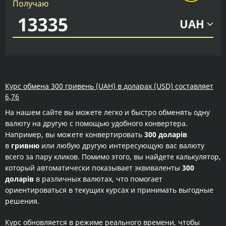
Получаю
UAH
Курс обмена 300 гривень (UAH) в доларах (USD) составляет
6,76
На нашем сайте вы можете легко и быстро обменять одну
валюту на другую с помощью удобного конвертера.
Например, вы можете конвертировать
300 доларів
в
гривню
или любую другую интересующую вас валюту
всего за пару кликов. Помимо этого, вы найдете калькулятор,
который автоматически показывает эквиваленты
300
доларів
в различных валютах, что помогает
ориентироваться в текущих курсах и принимать выгодные
решения.
Курс обновляется в режиме реального времени, чтобы