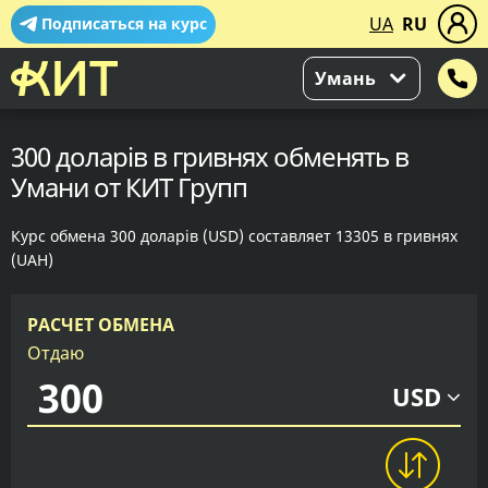
UA
RU
Подписаться на курс
Умань
300 доларів в гривнях обменять в
Умани от КИТ Групп
Курс обмена 300 доларів (USD) составляет 13305 в гривнях
(UAH)
РАСЧЕТ ОБМЕНА
Отдаю
USD