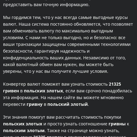
предоставить вам точную информацию.
Мы гордимся тем, что у нас всегда самые выгодные курсы
валют. Наша система постоянно обновляется, что позволяет
вам обменивать валюту по максимально выгодным
условиям. С нами не только выгодно, но и безопасно: все
ваши транзакции защищены современными технологиями
безопасности, гарантируя надежность и
конфиденциальность ваших данных. Независимо от того,
какой валютный обмен вам нужен, вы можете быть
уверены, что у нас вы получите лучшие условия.
Конвертер валют поможет вам узнать стоимость
21325
гривен
в
польских злотых
, если вам срочно понадобилась
эта информация. На нашем сайте вы можете мгновенно
перевести
гривну
в
польский злотый
.
Эти знания помогут вам рассчитать стоимость покупки
польских злотых
и просто узнать соотношение
гривны
к
польским злотым
. Также на странице можно узнать,