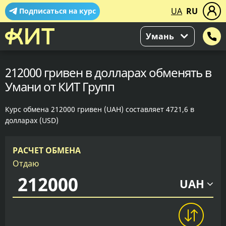
UA
RU
Подписаться на курс
Умань
212000 гривен в долларах обменять в
Умани от КИТ Групп
Курс обмена 212000 гривен (UAH) составляет 4721,6 в
долларах (USD)
РАСЧЕТ ОБМЕНА
Отдаю
UAH