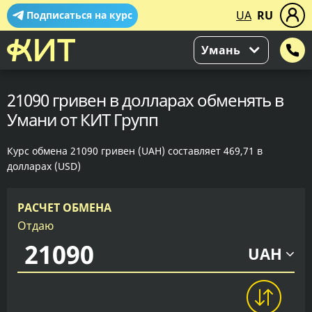
UA
RU
Подписаться на курс
Умань
21090 гривен в долларах обменять в
Умани от КИТ Групп
Курс обмена 21090 гривен (UAH) составляет 469,71 в
долларах (USD)
РАСЧЕТ ОБМЕНА
Отдаю
UAH