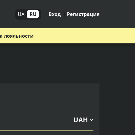
UA
RU
Вход
Регистрация
а лояльности
UAH