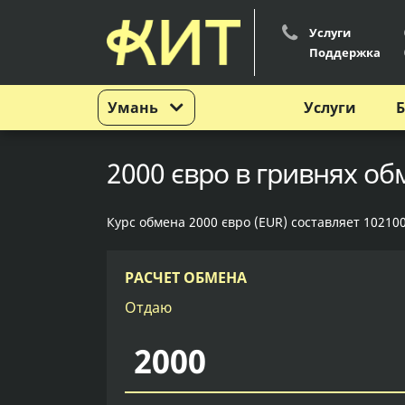
Услуги
Поддержка
Умань
Услуги
Б
2000 євро в гривнях об
Курс обмена 2000 євро (EUR) составляет 102100
РАСЧЕТ ОБМЕНА
Отдаю