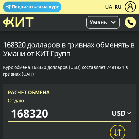
UA
RU
Подписаться на курс
Умань
168320 долларов в гривнах обменять в
Умани от КИТ Групп
Курс обмена 168320 долларов (USD) составляет 7481824 в
гривнах (UAH)
РАСЧЕТ ОБМЕНА
Отдаю
USD