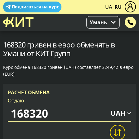
UA
RU
Подписаться на курс
Умань
168320 гривен в евро обменять в
Умани от КИТ Групп
Курс обмена 168320 гривен (UAH) составляет 3249,42 в евро
(EUR)
РАСЧЕТ ОБМЕНА
Отдаю
UAH