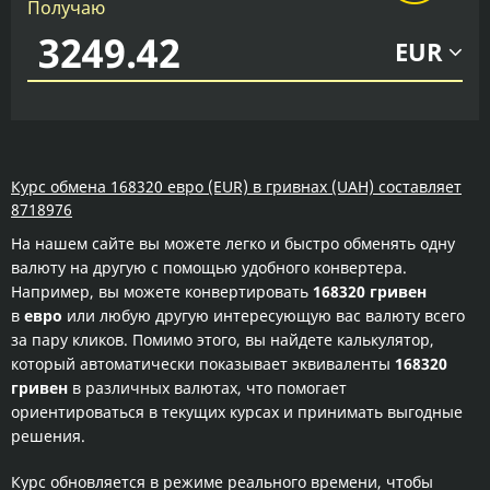
Получаю
EUR
Курс обмена 168320 евро (EUR) в гривнах (UAH) составляет
8718976
На нашем сайте вы можете легко и быстро обменять одну
валюту на другую с помощью удобного конвертера.
Например, вы можете конвертировать
168320 гривен
в
евро
или любую другую интересующую вас валюту всего
за пару кликов. Помимо этого, вы найдете калькулятор,
который автоматически показывает эквиваленты
168320
гривен
в различных валютах, что помогает
ориентироваться в текущих курсах и принимать выгодные
решения.
Курс обновляется в режиме реального времени, чтобы