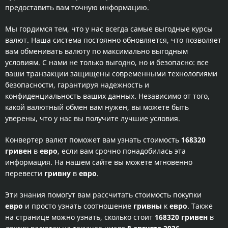
предоставить вам точную информацию.
Мы гордимся тем, что у нас всегда самые выгодные курсы
валют. Наша система постоянно обновляется, что позволяет
вам обменивать валюту по максимально выгодным
условиям. С нами не только выгодно, но и безопасно: все
ваши транзакции защищены современными технологиями
безопасности, гарантируя надежность и
конфиденциальность ваших данных. Независимо от того,
какой валютный обмен вам нужен, вы можете быть
уверены, что у нас вы получите лучшие условия.
Конвертер валют поможет вам узнать стоимость
168320
гривен
в
евро
, если вам срочно понадобилась эта
информация. На нашем сайте вы можете мгновенно
перевести
гривну
в
евро
.
Эти знания помогут вам рассчитать стоимость покупки
евро
и просто узнать соотношение
гривны
к
евро
. Также
на странице можно узнать, сколько стоит
168320 гривен
в