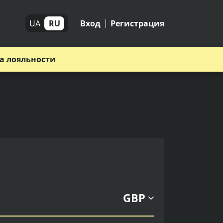
UA
RU
Вход
Регистрация
а лояльности
GBP