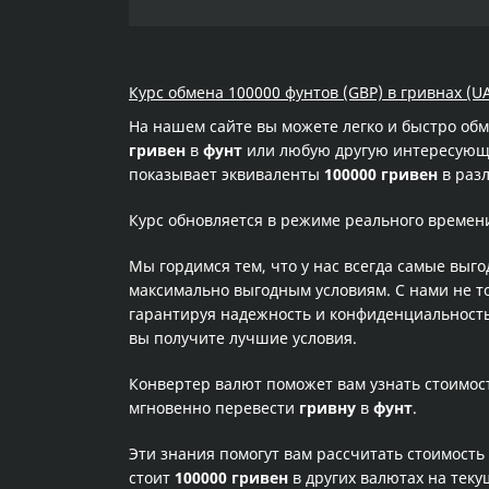
Курс обмена 100000 фунтов (GBP) в гривнах (U
На нашем сайте вы можете легко и быстро об
гривен
в
фунт
или любую другую интересующую
показывает эквиваленты
100000 гривен
в разл
Курс обновляется в режиме реального времен
Мы гордимся тем, что у нас всегда самые выг
максимально выгодным условиям. С нами не т
гарантируя надежность и конфиденциальность 
вы получите лучшие условия.
Конвертер валют поможет вам узнать стоимо
мгновенно перевести
гривну
в
фунт
.
Эти знания помогут вам рассчитать стоимость
стоит
100000 гривен
в других валютах на тек