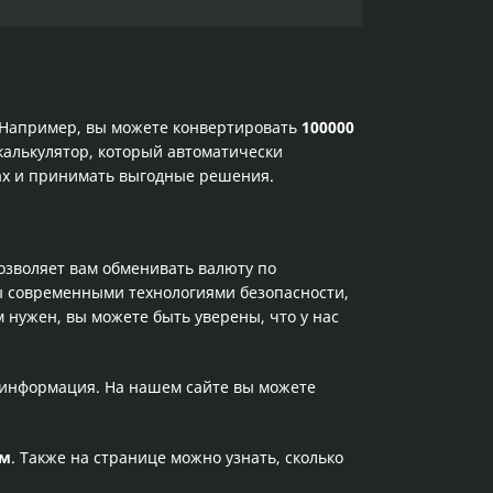
. Например, вы можете конвертировать
100000
калькулятор, который автоматически
сах и принимать выгодные решения.
позволяет вам обменивать валюту по
ы современными технологиями безопасности,
 нужен, вы можете быть уверены, что у нас
а информация. На нашем сайте вы можете
ам
. Также на странице можно узнать, сколько