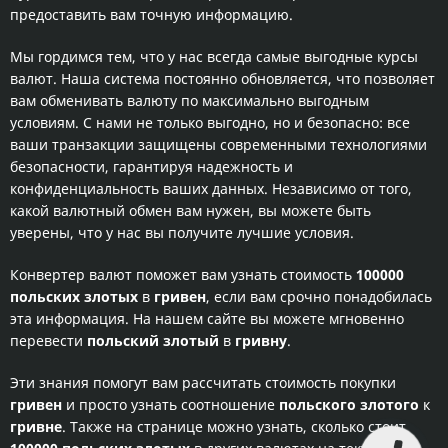
предоставить вам точную информацию.
Мы гордимся тем, что у нас всегда самые выгодные курсы
валют. Наша система постоянно обновляется, что позволяет
вам обменивать валюту по максимально выгодным
условиям. С нами не только выгодно, но и безопасно: все
ваши транзакции защищены современными технологиями
безопасности, гарантируя надежность и
конфиденциальность ваших данных. Независимо от того,
какой валютный обмен вам нужен, вы можете быть
уверены, что у нас вы получите лучшие условия.
Конвертер валют поможет вам узнать стоимость
100000
польских злотых
в
гривен
, если вам срочно понадобилась
эта информация. На нашем сайте вы можете мгновенно
перевести
польский злотый
в
гривну
.
Эти знания помогут вам рассчитать стоимость покупки
гривен
и просто узнать соотношение
польского злотого
к
гривне
. Также на странице можно узнать, сколько стоит