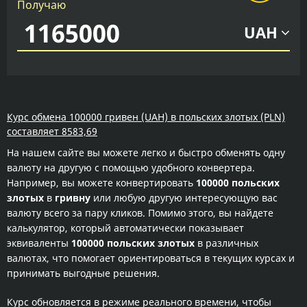
Получаю
UAH
Курс обмена 100000 гривен (UAH) в польских злотых (PLN)
составляет 8583,69
На нашем сайте вы можете легко и быстро обменять одну
валюту на другую с помощью удобного конвертера.
Например, вы можете конвертировать
100000 польских
злотых
в
гривну
или любую другую интересующую вас
валюту всего за пару кликов. Помимо этого, вы найдете
калькулятор, который автоматически показывает
эквиваленты
100000 польских злотых
в различных
валютах, что помогает ориентироваться в текущих курсах и
принимать выгодные решения.
Курс обновляется в режиме реального времени, чтобы