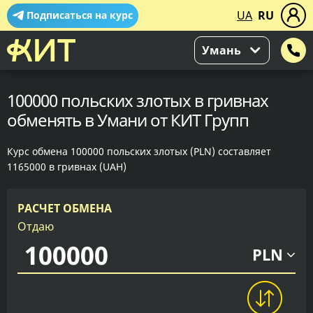
UA
RU
Подписаться на курс
Умань
100000 польских злотых в гривнах
обменять в Умани от КИТ Групп
Курс обмена 100000 польских злотых (PLN) составляет
1165000 в гривнах (UAH)
РАСЧЕТ ОБМЕНА
Отдаю
PLN