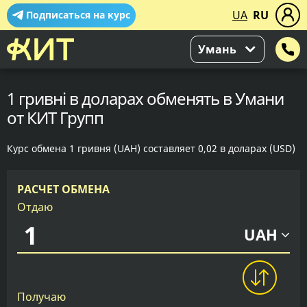
UA
RU
Подписаться на курс
Умань
1 гривні в доларах обменять в Умани
от КИТ Групп
Курс обмена 1 гривня (UAH) составляет 0,02 в доларах (USD)
РАСЧЕТ ОБМЕНА
Отдаю
UAH
Получаю