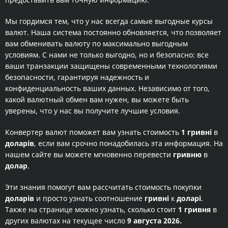
Мы гордимся тем, что у нас всегда самые выгодные курсы
валют. Наша система постоянно обновляется, что позволяет
вам обменивать валюту по максимально выгодным
условиям. С нами не только выгодно, но и безопасно: все
ваши транзакции защищены современными технологиями
безопасности, гарантируя надежность и
конфиденциальность ваших данных. Независимо от того,
какой валютный обмен вам нужен, вы можете быть
уверены, что у нас вы получите лучшие условия.
Конвертер валют поможет вам узнать стоимость
1 гривні
в
доларів
, если вам срочно понадобилась эта информация. На
нашем сайте вы можете мгновенно перевести
гривню
в
долар
.
Эти знания помогут вам рассчитать стоимость покупки
доларів
и просто узнать соотношение
гривні
к
доларі
.
Также на странице можно узнать, сколько стоит
1 гривня
в
других валютах на текущее число
9 августа 2026.