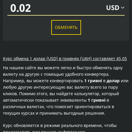
USD
ОБМЕНЯТЬ
Курс обмена 1 долар (USD) в гривнях (UAH) составляет 45,05
На нашем сайте вы можете легко и быстро обменять одну
валюту на другую с помощью удобного конвертера.
Например, вы можете конвертировать
1 гривні
в
долар
или
любую другую интересующую вас валюту всего за пару
кликов. Помимо этого, вы найдете калькулятор, который
автоматически показывает эквиваленты
1 гривні
в
различных валютах, что помогает ориентироваться в
текущих курсах и принимать выгодные решения.
Курс обновляется в режиме реального времени, чтобы
предоставить вам точную информацию.