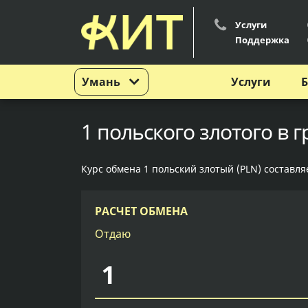
Услуги
Поддержка
Умань
Услуги
Б
1 польского злотого в 
Курс обмена 1 польский злотый (PLN) составляе
РАСЧЕТ ОБМЕНА
Отдаю