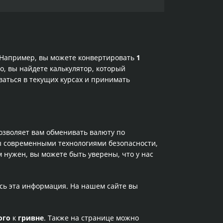
. Например, вы можете конвертировать
1
о, вы найдете калькулятор, который
аться в текущих курсах и принимать
позволяет вам обменивать валюту по
ы современными технологиями безопасности,
 нужен, вы можете быть уверены, что у нас
ась эта информация. На нашем сайте вы
ого
к
гривне
. Также на странице можно