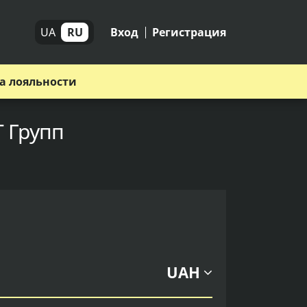
UA
RU
Вход
Регистрация
а лояльности
Т Групп
UAH