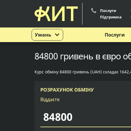
Послуги
Підтримка
Умань
Послуги
84800 гривень в євро о
Курс обміну 84800 гривень (UAH) складає 1642,
РОЗРАХУНОК ОБМІНУ
Віддаєте