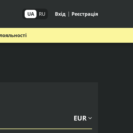
UA
RU
Вхід
Реєстрація
лояльності
EUR