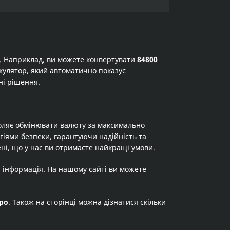
а. Наприклад, ви можете конвертувати
84800
лькулятор, який автоматично показує
ні рішення.
оляє обмінювати валюту за максимально
огіями безпеки, гарантуючи надійність та
ні, що у нас ви отримаєте найкращі умови.
я інформація. На нашому сайті ви можете
ро
. Також на сторінці можна дізнатися скільки