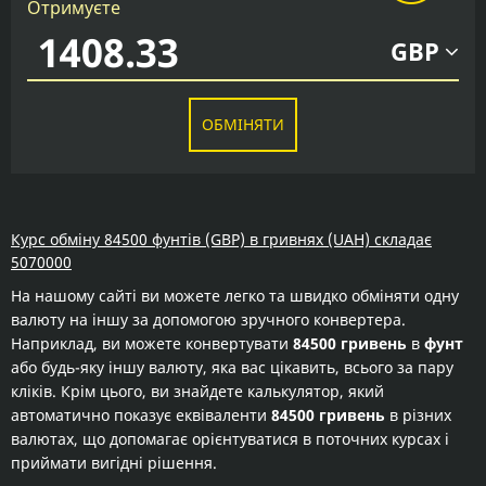
Отримуєте
GBP
ОБМІНЯТИ
Курс обміну 84500 фунтів (GBP) в гривнях (UAH) складає
5070000
На нашому сайті ви можете легко та швидко обміняти одну
валюту на іншу за допомогою зручного конвертера.
Наприклад, ви можете конвертувати
84500 гривень
в
фунт
або будь-яку іншу валюту, яка вас цікавить, всього за пару
кліків. Крім цього, ви знайдете калькулятор, який
автоматично показує еквіваленти
84500 гривень
в різних
валютах, що допомагає орієнтуватися в поточних курсах і
приймати вигідні рішення.