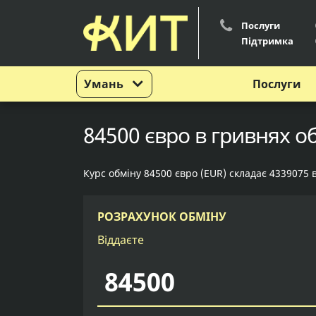
Послуги
Підтримка
Умань
Послуги
84500 євро в гривнях об
Курс обміну 84500 євро (EUR) складає 4339075 
РОЗРАХУНОК ОБМІНУ
Віддаєте