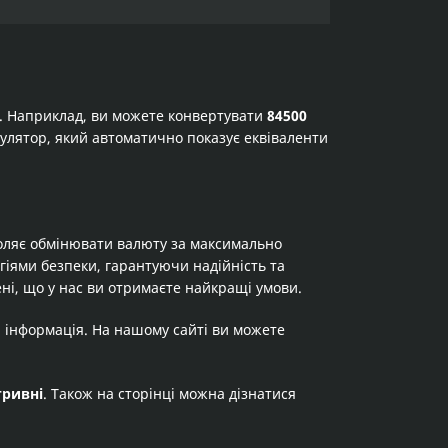
а. Наприклад, ви можете конвертувати
84500
ькулятор, який автоматично показує еквіваленти
оляє обмінювати валюту за максимально
огіями безпеки, гарантуючи надійність та
ні, що у нас ви отримаєте найкращі умови.
я інформація. На нашому сайті ви можете
гривні
. Також на сторінці можна дізнатися