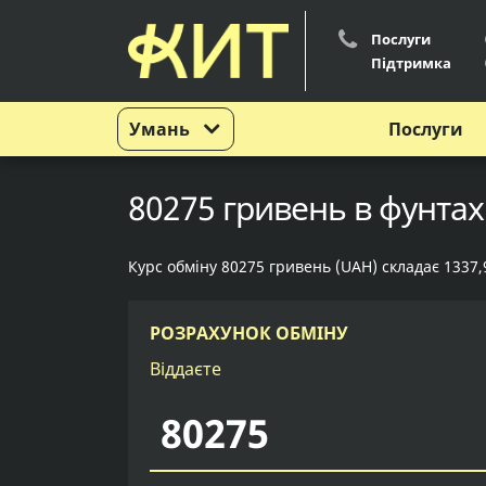
Послуги
Підтримка
Умань
Послуги
80275 гривень в фунтах
Курс обміну 80275 гривень (UAH) складає 1337,
РОЗРАХУНОК ОБМІНУ
Віддаєте