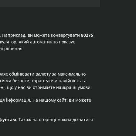
а. Наприклад, ви можете конвертувати
80275
лькулятор, який автоматично показує
ні рішення.
оляє обмінювати валюту за максимально
огіями безпеки, гарантуючи надійність та
ні, що у нас ви отримаєте найкращі умови.
 ця інформація. На нашому сайті ви можете
фунтам
. Також на сторінці можна дізнатися