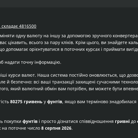
) складає 4816500
бміняти одну валюту на іншу за допомогою зручного конвертер
вас цікавить, всього за пару кліків. Крім цього, ви знайдете ка
що допомагає орієнтуватися в поточних курсах і приймати вигід
об надати точну інформацію.
іші курси валют. Наша система постійно оновлюється, що дозв
але й безпечно: всі ваші транзакції захищені сучасними технол
того, який валютний обмін вам потрібен, ви можете бути впевне
тість
80275 гривень
у
фунтів
, якщо вам терміново знадобилася
ть покупки
фунтів
і просто дізнатися співвідношення
гривні
до
х на поточне число
8 серпня 2026
.