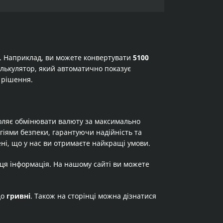
а. Наприклад, ви можете конвертувати
5100
калькулятор, який автоматично показує
 рішення.
оляє обмінювати валюту за максимально
огіями безпеки, гарантуючи надійність та
ні, що у нас ви отримаєте найкращі умови.
 ця інформація. На нашому сайті ви можете
до
гривні
. Також на сторінці можна дізнатися