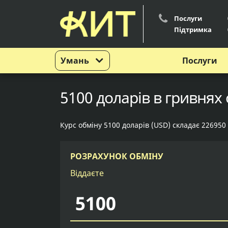
Послуги
Підтримка
Умань
Послуги
5100 доларів в гривнях 
Курс обміну 5100 доларів (USD) складає 226950
РОЗРАХУНОК ОБМІНУ
Віддаєте