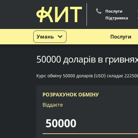
Послуги
Підтримка
Умань
Послуги
50000 доларів в гривнях
Курс обміну 50000 доларів (USD) складає 22250
РОЗРАХУНОК ОБМІНУ
Віддаєте