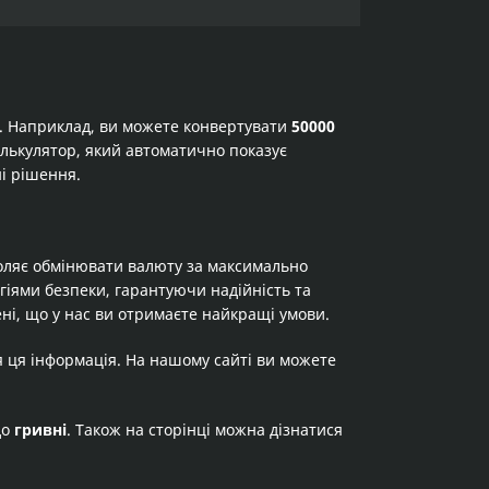
а. Наприклад, ви можете конвертувати
50000
калькулятор, який автоматично показує
ні рішення.
оляє обмінювати валюту за максимально
огіями безпеки, гарантуючи надійність та
ні, що у нас ви отримаєте найкращі умови.
я ця інформація. На нашому сайті ви можете
до
гривні
. Також на сторінці можна дізнатися