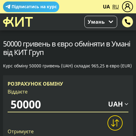
UA
RU
Підписатись на курс
Умань
50000 гривень в євро обміняти в Умані
від КИТ Груп
Курс обміну 50000 гривень (UAH) складає 965,25 в євро (EUR)
РОЗРАХУНОК ОБМІНУ
Віддаєте
UAH
Отримуєте