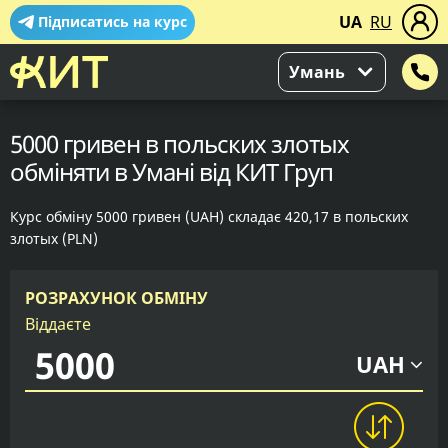
UA
RU
Підписатись на курс
Умань
5000 гривен в польских злотых
обміняти в Умані від КИТ Груп
Курс обміну 5000 гривен (UAH) складає 420,17 в польских
злотых (PLN)
РОЗРАХУНОК ОБМІНУ
Віддаєте
UAH