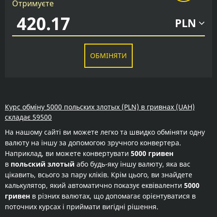
Отримуєте
PLN
ОБМІНЯТИ
Курс обміну 5000 польских злотых (PLN) в гривнах (UAH)
складає 59500
На нашому сайті ви можете легко та швидко обміняти одну
валюту на іншу за допомогою зручного конвертера.
Наприклад, ви можете конвертувати
5000 гривен
в
польский злотый
або будь-яку іншу валюту, яка вас
цікавить, всього за пару кліків. Крім цього, ви знайдете
калькулятор, який автоматично показує еквіваленти
5000
гривен
в різних валютах, що допомагає орієнтуватися в
поточних курсах і приймати вигідні рішення.