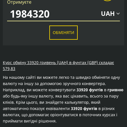
Отримуєте
UAH
ОБМІНЯТИ
Курс обміну 33920 гривень (UAH) в фунтах (GBP) складає
579,83
На нашому сайті ви можете легко та швидко обміняти одну
валюту на іншу за допомогою зручного конвертера.
Наприклад, ви можете конвертувати
33920 фунтів
в
гривню
або будь-яку іншу валюту, яка вас цікавить, всього за пару
кліків. Крім цього, ви знайдете калькулятор, який
автоматично показує еквіваленти
33920 фунтів
в різних
валютах, що допомагає орієнтуватися в поточних курсах і
приймати вигідні рішення.