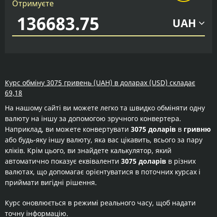
Отримуєте
UAH
Курс обміну 3075 гривень (UAH) в доларах (USD) складає
69,18
На нашому сайті ви можете легко та швидко обміняти одну
валюту на іншу за допомогою зручного конвертера.
Наприклад, ви можете конвертувати
3075 доларів
в
гривню
або будь-яку іншу валюту, яка вас цікавить, всього за пару
кліків. Крім цього, ви знайдете калькулятор, який
автоматично показує еквіваленти
3075 доларів
в різних
валютах, що допомагає орієнтуватися в поточних курсах і
приймати вигідні рішення.
Курс оновлюється в режимі реального часу, щоб надати
точну інформацію.