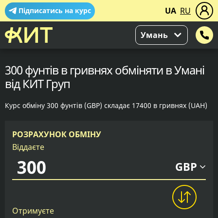
UA
RU
Підписатись на курс
Умань
300 фунтів в гривнях обміняти в Умані
від КИТ Груп
Курс обміну 300 фунтів (GBP) складає 17400 в гривнях (UAH)
РОЗРАХУНОК ОБМІНУ
Віддаєте
GBP
Отримуєте