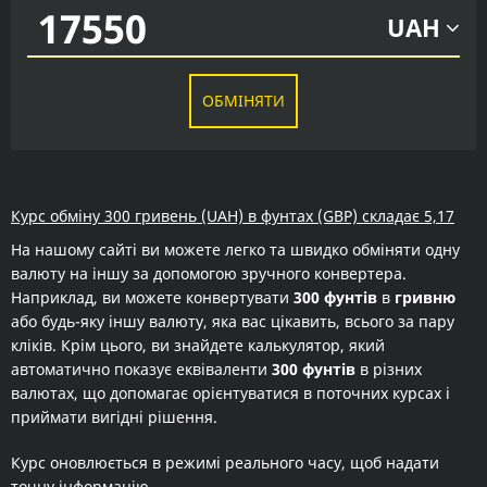
UAH
ОБМІНЯТИ
Курс обміну 300 гривень (UAH) в фунтах (GBP) складає 5,17
На нашому сайті ви можете легко та швидко обміняти одну
валюту на іншу за допомогою зручного конвертера.
Наприклад, ви можете конвертувати
300 фунтів
в
гривню
або будь-яку іншу валюту, яка вас цікавить, всього за пару
кліків. Крім цього, ви знайдете калькулятор, який
автоматично показує еквіваленти
300 фунтів
в різних
валютах, що допомагає орієнтуватися в поточних курсах і
приймати вигідні рішення.
Курс оновлюється в режимі реального часу, щоб надати
точну інформацію.