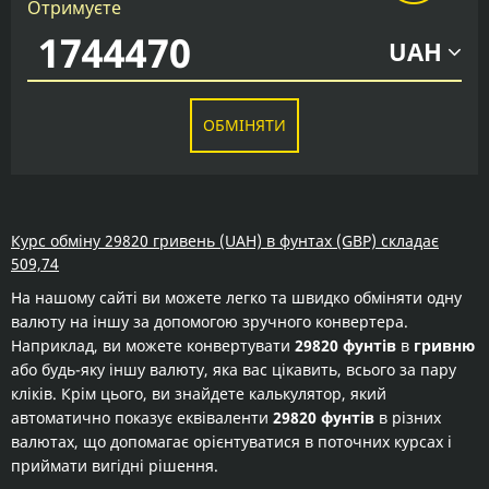
Отримуєте
UAH
ОБМІНЯТИ
Курс обміну 29820 гривень (UAH) в фунтах (GBP) складає
509,74
На нашому сайті ви можете легко та швидко обміняти одну
валюту на іншу за допомогою зручного конвертера.
Наприклад, ви можете конвертувати
29820 фунтів
в
гривню
або будь-яку іншу валюту, яка вас цікавить, всього за пару
кліків. Крім цього, ви знайдете калькулятор, який
автоматично показує еквіваленти
29820 фунтів
в різних
валютах, що допомагає орієнтуватися в поточних курсах і
приймати вигідні рішення.