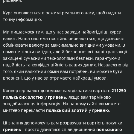
рішення.
Курс оновлюється в режимі реального часу, щоб надати
точну інформацію.
Ми пишаємося тим, що у нас завжди найвигідніші курси
валют. Наша система постійно оновлюється, що дозволяє
обмінювати валюту за максимально вигідними умовами. З
нами не тільки вигідно, але й безпечно: всі ваші транзакції
захищені сучасними технологіями безпеки, гарантуючи
надійність та конфіденційність ваших даних. Незалежно від
того, який валютний обмін вам потрібен, ви можете бути
впевнені, що у нас ви отримаєте найкращі умови.
Конвертер валют допоможе вам дізнатися вартість
211250
польських злотих
у
гривень
, якщо вам терміново
знадобилася ця інформація. На нашому сайті ви можете
миттєво перекласти
польський злотий
у
гривню
.
Ці знання допоможуть вам розрахувати вартість покупки
гривень
і просто дізнатися співвідношення
польського