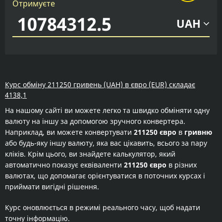
Отримуєте
UAH
Курс обміну 211250 гривень (UAH) в євро (EUR) складає
4138,1
На нашому сайті ви можете легко та швидко обміняти одну
валюту на іншу за допомогою зручного конвертера.
Наприклад, ви можете конвертувати
211250 євро
в
гривню
або будь-яку іншу валюту, яка вас цікавить, всього за пару
кліків. Крім цього, ви знайдете калькулятор, який
автоматично показує еквіваленти
211250 євро
в різних
валютах, що допомагає орієнтуватися в поточних курсах і
приймати вигідні рішення.
Курс оновлюється в режимі реального часу, щоб надати
точну інформацію.