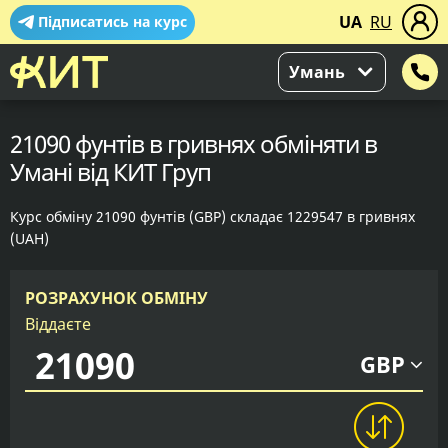
UA
RU
Підписатись на курс
Умань
21090 фунтів в гривнях обміняти в
Умані від КИТ Груп
Курс обміну 21090 фунтів (GBP) складає 1229547 в гривнях
(UAH)
РОЗРАХУНОК ОБМІНУ
Віддаєте
GBP