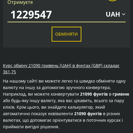
Отримуєте
UAH
ОБМІНЯТИ
Курс обміну 21090 гривень (UAH) в фунтах (GBP) складає
361,75
На нашому сайті ви можете легко та швидко обміняти одну
валюту на іншу за допомогою зручного конвертера.
Наприклад, ви можете конвертувати
21090 фунтів
в
гривню
або будь-яку іншу валюту, яка вас цікавить, всього за пару
кліків. Крім цього, ви знайдете калькулятор, який
автоматично показує еквіваленти
21090 фунтів
в різних
валютах, що допомагає орієнтуватися в поточних курсах і
приймати вигідні рішення.