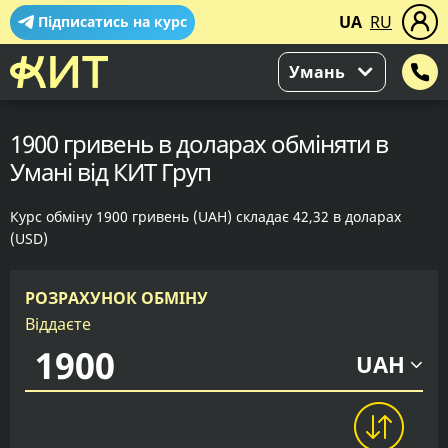
UA
RU
Підписатись на курс
Умань
1900 гривень в доларах обміняти в
Умані від КИТ Груп
Курс обміну 1900 гривень (UAH) складає 42,32 в доларах
(USD)
РОЗРАХУНОК ОБМІНУ
Віддаєте
UAH