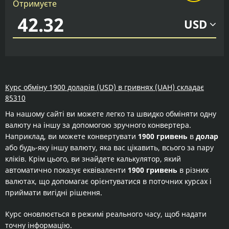
Отримуєте
USD
Курс обміну 1900 доларів (USD) в гривнях (UAH) складає
85310
На нашому сайті ви можете легко та швидко обміняти одну
валюту на іншу за допомогою зручного конвертера.
Наприклад, ви можете конвертувати
1900 гривень
в
долар
або будь-яку іншу валюту, яка вас цікавить, всього за пару
кліків. Крім цього, ви знайдете калькулятор, який
автоматично показує еквіваленти
1900 гривень
в різних
валютах, що допомагає орієнтуватися в поточних курсах і
приймати вигідні рішення.
Курс оновлюється в режимі реального часу, щоб надати
точну інформацію.