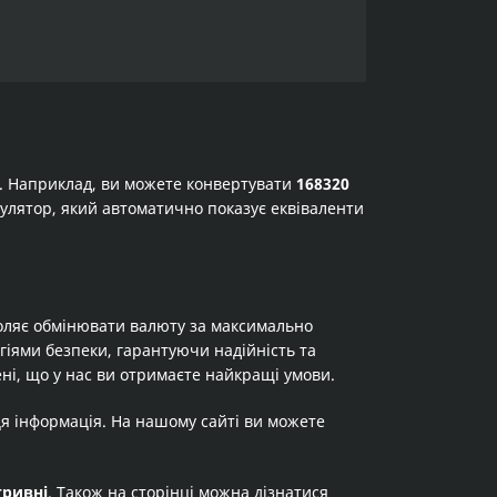
а. Наприклад, ви можете конвертувати
168320
ькулятор, який автоматично показує еквіваленти
оляє обмінювати валюту за максимально
огіями безпеки, гарантуючи надійність та
ні, що у нас ви отримаєте найкращі умови.
ця інформація. На нашому сайті ви можете
гривні
. Також на сторінці можна дізнатися