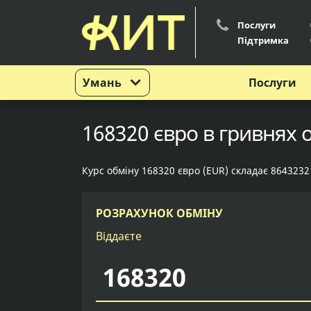
Послуги
Підтримка
Умань
Послуги
168320 євро в гривнях 
Курс обміну 168320 євро (EUR) складає 8643232
РОЗРАХУНОК ОБМІНУ
Віддаєте