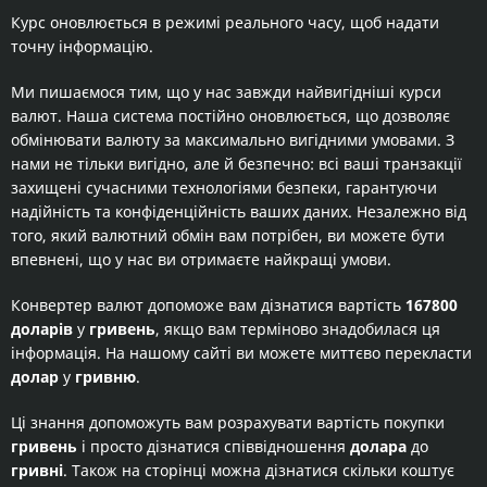
Курс оновлюється в режимі реального часу, щоб надати
точну інформацію.
Ми пишаємося тим, що у нас завжди найвигідніші курси
валют. Наша система постійно оновлюється, що дозволяє
обмінювати валюту за максимально вигідними умовами. З
нами не тільки вигідно, але й безпечно: всі ваші транзакції
захищені сучасними технологіями безпеки, гарантуючи
надійність та конфіденційність ваших даних. Незалежно від
того, який валютний обмін вам потрібен, ви можете бути
впевнені, що у нас ви отримаєте найкращі умови.
Конвертер валют допоможе вам дізнатися вартість
167800
доларів
у
гривень
, якщо вам терміново знадобилася ця
інформація. На нашому сайті ви можете миттєво перекласти
долар
у
гривню
.
Ці знання допоможуть вам розрахувати вартість покупки
гривень
і просто дізнатися співвідношення
долара
до
гривні
. Також на сторінці можна дізнатися скільки коштує