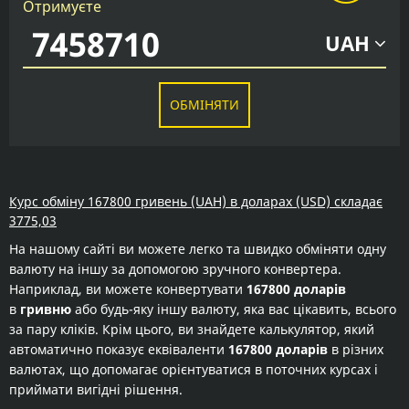
Отримуєте
UAH
ОБМІНЯТИ
Курс обміну 167800 гривень (UAH) в доларах (USD) складає
3775,03
На нашому сайті ви можете легко та швидко обміняти одну
валюту на іншу за допомогою зручного конвертера.
Наприклад, ви можете конвертувати
167800 доларів
в
гривню
або будь-яку іншу валюту, яка вас цікавить, всього
за пару кліків. Крім цього, ви знайдете калькулятор, який
автоматично показує еквіваленти
167800 доларів
в різних
валютах, що допомагає орієнтуватися в поточних курсах і
приймати вигідні рішення.