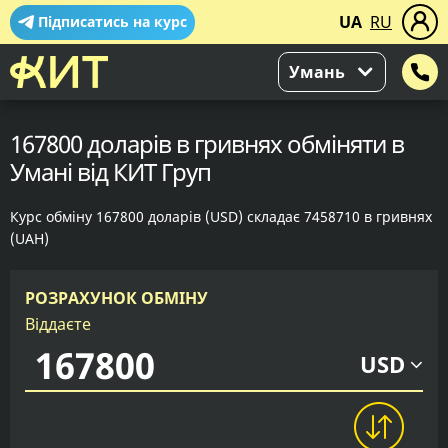
UA
RU
Підписатись на курс
Умань
167800 доларів в гривнях обміняти в
Умані від КИТ Груп
Курс обміну 167800 доларів (USD) складає 7458710 в гривнях
(UAH)
РОЗРАХУНОК ОБМІНУ
Віддаєте
USD