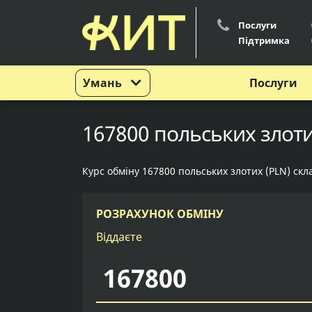
Послуги
Підтримка
Умань
Послуги
167800 польських злоти
Курс обміну 167800 польських злотих (PLN) скл
РОЗРАХУНОК ОБМІНУ
Віддаєте