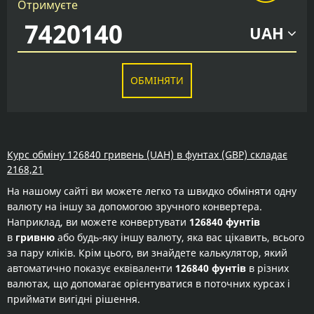
Отримуєте
UAH
ОБМІНЯТИ
Курс обміну 126840 гривень (UAH) в фунтах (GBP) складає
2168,21
На нашому сайті ви можете легко та швидко обміняти одну
валюту на іншу за допомогою зручного конвертера.
Наприклад, ви можете конвертувати
126840 фунтів
в
гривню
або будь-яку іншу валюту, яка вас цікавить, всього
за пару кліків. Крім цього, ви знайдете калькулятор, який
автоматично показує еквіваленти
126840 фунтів
в різних
валютах, що допомагає орієнтуватися в поточних курсах і
приймати вигідні рішення.