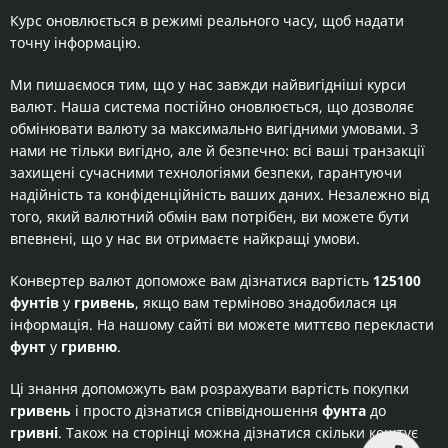
Курс оновлюється в режимі реального часу, щоб надати
точну інформацію.
Ми пишаємося тим, що у нас завжди найвигідніші курси
валют. Наша система постійно оновлюється, що дозволяє
обмінювати валюту за максимально вигідними умовами. З
нами не тільки вигідно, але й безпечно: всі ваші транзакції
захищені сучасними технологіями безпеки, гарантуючи
надійність та конфіденційність ваших даних. Незалежно від
того, який валютний обмін вам потрібен, ви можете бути
впевнені, що у нас ви отримаєте найкращі умови.
Конвертер валют допоможе вам дізнатися вартість
125100
фунтів
у
гривень
, якщо вам терміново знадобилася ця
інформація. На нашому сайті ви можете миттєво перекласти
фунт
у
гривню
.
Ці знання допоможуть вам розрахувати вартість покупки
гривень
і просто дізнатися співвідношення
фунта
до
гривні
. Також на сторінці можна дізнатися скільки коштує