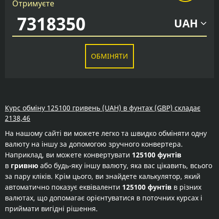
Отримуєте
UAH
ОБМІНЯТИ
Курс обміну 125100 гривень (UAH) в фунтах (GBP) складає
2138,46
На нашому сайті ви можете легко та швидко обміняти одну
валюту на іншу за допомогою зручного конвертера.
Наприклад, ви можете конвертувати
125100 фунтів
в
гривню
або будь-яку іншу валюту, яка вас цікавить, всього
за пару кліків. Крім цього, ви знайдете калькулятор, який
автоматично показує еквіваленти
125100 фунтів
в різних
валютах, що допомагає орієнтуватися в поточних курсах і
приймати вигідні рішення.