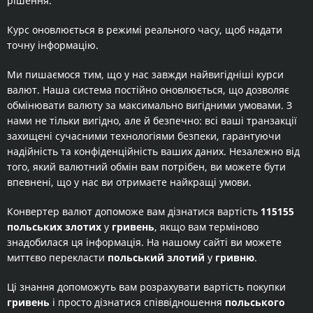
рішення.
Курс оновлюється в режимі реального часу, щоб надати
точну інформацію.
Ми пишаємося тим, що у нас завжди найвигідніші курси
валют. Наша система постійно оновлюється, що дозволяє
обмінювати валюту за максимально вигідними умовами. З
нами не тільки вигідно, але й безпечно: всі ваші транзакції
захищені сучасними технологіями безпеки, гарантуючи
надійність та конфіденційність ваших даних. Незалежно від
того, який валютний обмін вам потрібен, ви можете бути
впевнені, що у нас ви отримаєте найкращі умови.
Конвертер валют допоможе вам дізнатися вартість
115155
польських злотих
у
гривень
, якщо вам терміново
знадобилася ця інформація. На нашому сайті ви можете
миттєво перекласти
польський злотий
у
гривню
.
Ці знання допоможуть вам розрахувати вартість покупки
гривень
і просто дізнатися співвідношення
польського