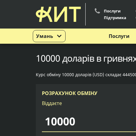
Послуги
Підтримка
Умань
Послуги
10000 доларів в гривнях
Курс обміну 10000 доларів (USD) складає 44450
РОЗРАХУНОК ОБМІНУ
Віддаєте