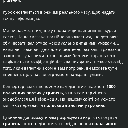
рішення.
Курс оновлюється в режимі реального часу, щоб надати
точну інформацію.
Ми пишаємося тим, що у нас завжди найвигідніші курси
валют. Наша система постійно оновлюється, що дозволяє
обмінювати валюту за максимально вигідними умовами. З
нами не тільки вигідно, але й безпечно: всі ваші транзакції
захищені сучасними технологіями безпеки, гарантуючи
надійність та конфіденційність ваших даних. Незалежно від
того, який валютний обмін вам потрібен, ви можете бути
впевнені, що у нас ви отримаєте найкращі умови.
Конвертер валют допоможе вам дізнатися вартість
1000
польських злотих
у
гривень
, якщо вам терміново
знадобилася ця інформація. На нашому сайті ви можете
миттєво перекласти
польський злотий
у
гривню
.
Ці знання допоможуть вам розрахувати вартість покупки
гривень
і просто дізнатися співвідношення
польського