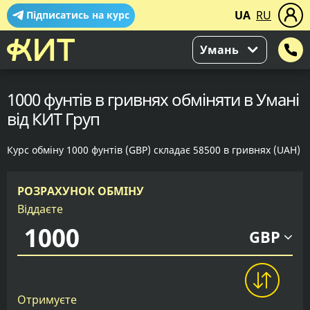
UA
RU
Підписатись на курс
Умань
1000 фунтів в гривнях обміняти в Умані
від КИТ Груп
Курс обміну 1000 фунтів (GBP) складає 58500 в гривнях (UAH)
РОЗРАХУНОК ОБМІНУ
Віддаєте
GBP
Отримуєте