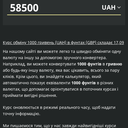
UAH
Курс обміну 1000 гривень (UAH) в фунтах (GBP) складає 17,09
На нашому сайті ви можете легко та швидко обміняти одну
валюту на іншу за допомогою зручного конвертера.
Наприклад, ви можете конвертувати
1000 фунтів
в
гривню
або будь-яку іншу валюту, яка вас цікавить, всього за пару
кліків. Крім цього, ви знайдете калькулятор, який
автоматично показує еквіваленти
1000 фунтів
в різних
валютах, що допомагає орієнтуватися в поточних курсах і
приймати вигідні рішення.
Курс оновлюється в режимі реального часу, щоб надати
точну інформацію.
Ми пишаємося тим, що у нас завжди найвигідніші курси